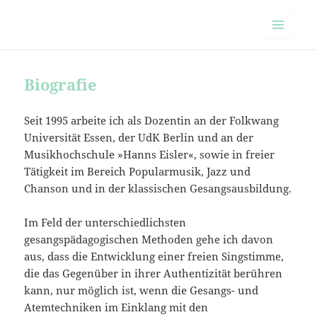
freiestimme.de
MENÜ
UND
WIDGETS
Biografie
Seit 1995 arbeite ich als Dozentin an der Folkwang
Universität Essen, der UdK Berlin und an der
Musikhochschule »Hanns Eisler«, sowie in freier
Tätigkeit im Bereich Popularmusik, Jazz und
Chanson und in der klassischen Gesangsausbildung.
Im Feld der unterschiedlichsten
gesangspädagogischen Methoden gehe ich davon
aus, dass die Entwicklung einer freien Singstimme,
die das Gegenüber in ihrer Authentizität berühren
kann, nur möglich ist, wenn die Gesangs- und
Atemtechniken im Einklang mit den